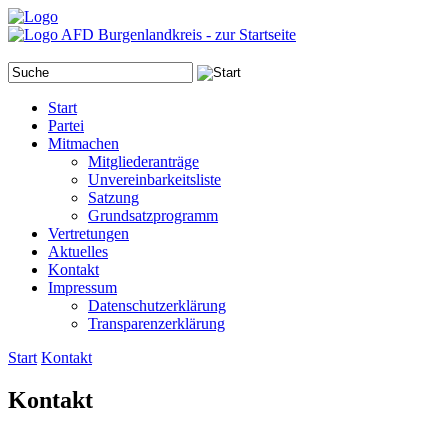
Start
Partei
Mitmachen
Mitgliederanträge
Unvereinbarkeitsliste
Satzung
Grundsatzprogramm
Vertretungen
Aktuelles
Kontakt
Impressum
Datenschutzerklärung
Transparenzerklärung
Start
Kontakt
Kontakt