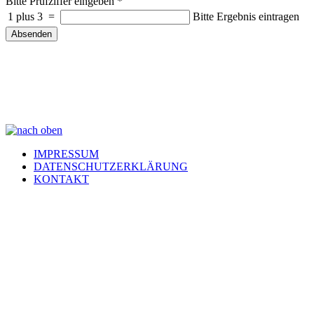
Bitte Prüfziffer eingeben
*
1 plus 3
=
Bitte Ergebnis eintragen
Absenden
IMPRESSUM
DATENSCHUTZERKLÄRUNG
KONTAKT