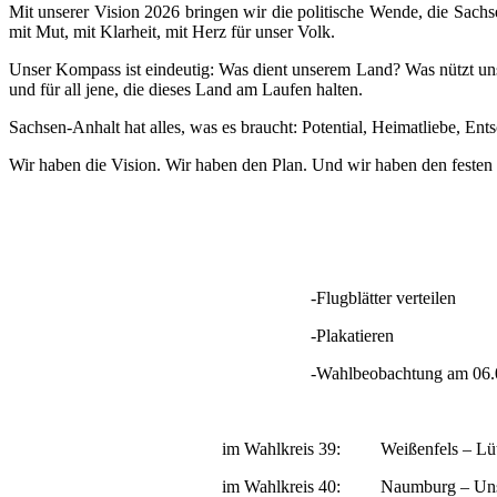
Mit unserer Vision 2026 bringen wir die politische Wende, die Sac
mit Mut, mit Klarheit, mit Herz für unser Volk.
Unser Kompass ist eindeutig: Was dient unserem Land? Was nützt un
und für all jene, die dieses Land am Laufen halten.
Sachsen-Anhalt hat alles, was es braucht: Potential, Heimatliebe, En
Wir haben die Vision. Wir haben den Plan. Und wir haben den festen 
-Flugblätter verteilen
-Plakatieren
-Wahlbeobachtung am 06.09.
im Wahlkreis 39: Weißenfels – Lützen –
im Wahlkreis 40: Naumburg – Unstuttal 