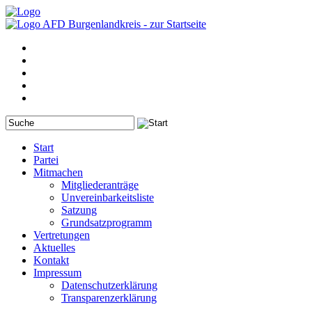
Start
Partei
Mitmachen
Mitgliederanträge
Unvereinbarkeitsliste
Satzung
Grundsatzprogramm
Vertretungen
Aktuelles
Kontakt
Impressum
Datenschutzerklärung
Transparenzerklärung