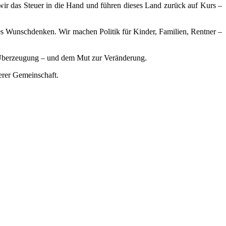
ir das Steuer in die Hand und führen dieses Land zurück auf Kurs –
s Wunschdenken. Wir machen Politik für Kinder, Familien, Rentner –
at, Überzeugung – und dem Mut zur Veränderung.
erer Gemeinschaft.