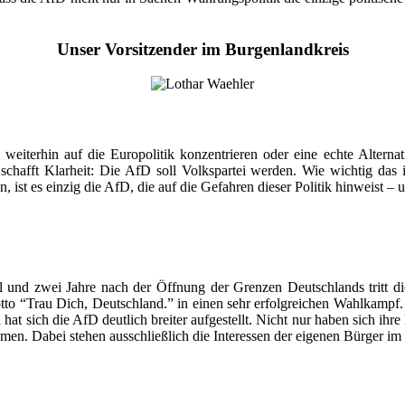
Unser Vorsitzender im Burgenlandkreis
weiterhin auf die Europolitik konzentrieren oder eine echte Alterna
n schafft Klarheit: Die AfD soll Volkspartei werden. Wie wichtig das i
, ist es einzig die AfD, die auf die Gefahren dieser Politik hinweist –
l und zwei Jahre nach der Öffnung der Grenzen Deutschlands tritt d
tto “Trau Dich, Deutschland.” in einen sehr erfolgreichen Wahlkampf.
h hat sich die AfD deutlich breiter aufgestellt. Nicht nur haben sich ihr
hemen. Dabei stehen ausschließlich die Interessen der eigenen Bürger i