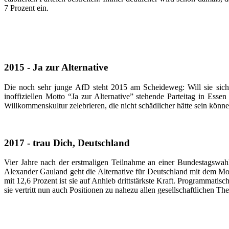
7 Prozent ein.
2015 - Ja zur Alternative
Die noch sehr junge AfD steht 2015 am Scheideweg: Will sie sich 
inoffiziellen Motto “Ja zur Alternative” stehende Parteitag in Esse
Willkommenskultur zelebrieren, die nicht schädlicher hätte sein können
2017 - trau Dich, Deutschland
Vier Jahre nach der erstmaligen Teilnahme an einer Bundestagswah
Alexander Gauland geht die Alternative für Deutschland mit dem Mo
mit 12,6 Prozent ist sie auf Anhieb drittstärkste Kraft. Programmatisc
sie vertritt nun auch Positionen zu nahezu allen gesellschaftlichen T