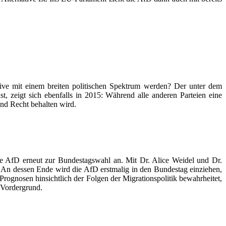
tive mit einem breiten politischen Spektrum werden? Der unter dem
st, zeigt sich ebenfalls in 2015: Während alle anderen Parteien eine
 und Recht behalten wird.
ie AfD erneut zur Bundestagswahl an. Mit Dr. Alice Weidel und Dr.
 An dessen Ende wird die AfD erstmalig in den Bundestag einziehen,
e Prognosen hinsichtlich der Folgen der Migrationspolitik bewahrheitet,
m Vordergrund.