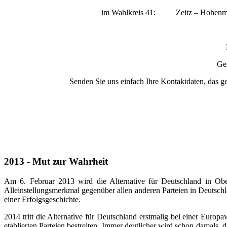
im Wahlkreis 41: Zeitz – Hohenmölsen – Elster
Ger
Senden Sie uns einfach Ihre Kontaktdaten, das ge
2013 - Mut zur Wahrheit
Am 6. Februar 2013 wird die Alternative für Deutschland in Obe
Alleinstellungsmerkmal gegenüber allen anderen Parteien in Deutschl
einer Erfolgsgeschichte.
2014 tritt die Alternative für Deutschland erstmalig bei einer Euro
etablierten Parteien bestreiten. Immer deutlicher wird schon damals, 